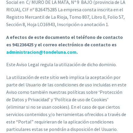
Social en C/ MURO DE LA MATA, Nº 9 BAJO (provincia de LA
RIOJA), CIF nº B26475285 La empresa consta inscrita en el
Registro Mercantil de La Rioja, Tomo 807, Libro 0, Folio 57,
Sección 8, Hoja LO16943, Inscripción o anotación 1.
A efectos de este documento el teléfono de contacto
es 941236425 y el correo electrónico de contacto es
administracion@tondeluna.com
.
Este Aviso Legal regula la utilización de dicho dominio.
La utilización de este sitio web implica la aceptación por
parte del Usuario de las condiciones de uso incluidas en este
Aviso como también nuestras políticas sobre ‘Protección
de Datos y Privacidad’ y ‘Política de uso de Cookies’
(eliminar si no se usan cookies). En el caso de que ciertos
servicios contenidos y/o herramientas ofrecidos a través de
este “Portal” requirieran de la aplicación condiciones
particulares estas se pondrán a disposición del Usuario.