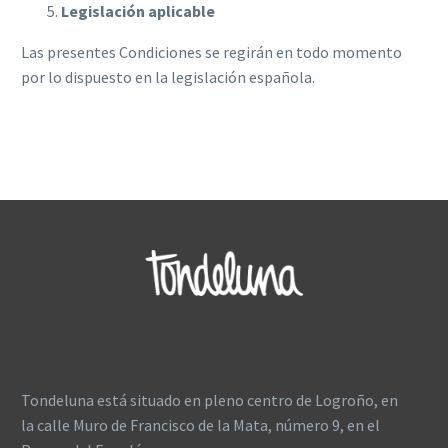
Legislación aplicable
Las presentes Condiciones se regirán en todo momento
por lo dispuesto en la legislación española.
Tondeluna está situado en pleno centro de Logroño, en
la calle Muro de Francisco de la Mata, número 9, en el