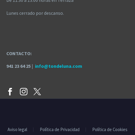
De 11:30 a 13:00 horas en Terraza
Lunes cerrado por descanso.
CONTACTO:
941 23 64 25
|
info@tondeluna.com
Aviso legal
Política de Privacidad
Política de Cookies