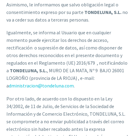
Asimismo, le informamos que salvo obligación legal o
consentimiento expreso por su parte
TONDELUNA, S.L.
no
va a ceder sus datos a terceras personas.
Igualmente, se informa al Usuario que en cualquier
momento puede ejercitar los derechos de acceso,
rectificación o supresión de datos, así como disponer de
otros derechos reconocidos en el presente documento y
regulados en el Reglamento (UE) 2016/679 , notificándolo
a
TONDELUNA, S.L.
, MURO DE LA MATA, Nº 9 BAJO 26001
LOGROÑO (provincia de LA RIOJA) , e-mail:
a
dministracion@tondeluna.com
.
Por otro lado, de acuerdo con lo dispuesto en la Ley
34/2002, de 11 de Julio, de Servicios de la Sociedad de
Información y de Comercio Electrónico, TONDELUNA, S.L.
se compromete a no enviar publicidad a través del correo
electrónico sin haber recabado antes la expresa