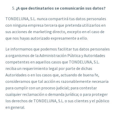
¿A que destinatarios se comunicarán sus datos?
TONDELUNA, S.L. nunca compartirá tus datos personales
con ninguna empresa tercera que pretenda utilizarlos en
sus acciones de marketing directo, excepto en el caso de
que nos hayas autorizado expresamente a ello.
Le informamos que podemos facilitar tus datos personales
a organismos de la Administración Pública y Autoridades
competentes en aquellos casos que TONDELUNA, S.L.
reciba un requerimiento legal por parte de dichas
Autoridades o en los casos que, actuando de buena fe,
consideramos que tal acción es razonablemente necesaria
para cumplir con un proceso judicial; para contestar
cualquier reclamación o demanda jurídica; o para proteger
los derechos de TONDELUNA, S.L. o sus clientes y el público
en general.