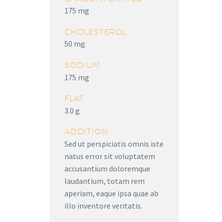
175 mg
CHOLESTEROL
50 mg
SODIUM
175 mg
FLAT
3.0 g
ADDITION
Sed ut perspiciatis omnis iste
natus error sit voluptatem
accusantium doloremque
laudantium, totam rem
aperiam, eaque ipsa quae ab
illo inventore veritatis.