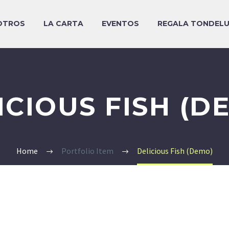
OTROS
LA CARTA
EVENTOS
REGALA TONDEL
ICIOUS FISH (D
Home
Portfolio Item
Delicious Fish (Demo)