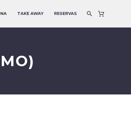
UNA
TAKE AWAY
RESERVAS
EMO)