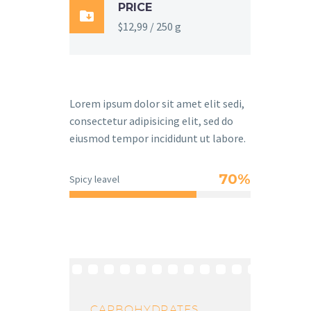
PRICE

$12,99 / 250 g
Lorem ipsum dolor sit amet elit sedi,
consectetur adipisicing elit, sed do
eiusmod tempor incididunt ut labore.
70%
Spicy leavel
CARBOHYDRATES