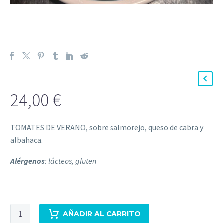
24,00
€
TOMATES DE VERANO, sobre salmorejo, queso de cabra y
albahaca.
Alérgenos
: lácteos, gluten
SALMOREJO
AÑADIR AL CARRITO
CON